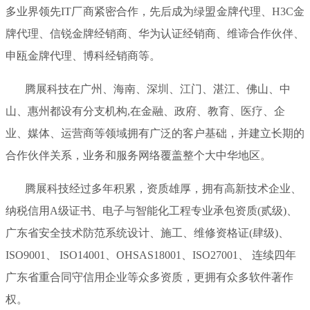
多业界领先IT厂商紧密合作，先后成为绿盟金牌代理、H3C金
牌代理、信锐金牌经销商、华为认证经销商、维谛合作伙伴、
申瓯金牌代理、博科经销商等。
腾展科技在广州、海南、深圳、江门、湛江、佛山、中
山、惠州都设有分支机构,在金融、政府、教育、医疗、企
业、媒体、运营商等领域拥有广泛的客户基础，并建立长期的
合作伙伴关系，业务和服务网络覆盖整个大中华地区。
腾展科技经过多年积累，资质雄厚，拥有高新技术企业、
纳税信用A级证书、电子与智能化工程专业承包资质(贰级)、
广东省安全技术防范系统设计、施工、维修资格证(肆级)、
ISO9001、 ISO14001、OHSAS18001、ISO27001、 连续四年
广东省重合同守信用企业等众多资质，更拥有众多软件著作
权。